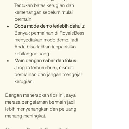
Tentukan batas kerugian dan 
kemenangan sebelum mulai 
bermain.
Coba mode demo terlebih dahulu
: 
Banyak permainan di RoyaleBoss 
menyediakan mode demo, jadi 
Anda bisa latihan tanpa risiko 
kehilangan uang.
Main dengan sabar dan fokus
: 
Jangan terburu-buru, nikmati 
permainan dan jangan mengejar 
kerugian.
Dengan menerapkan tips ini, saya 
merasa pengalaman bermain jadi 
lebih menyenangkan dan peluang 
menang meningkat.