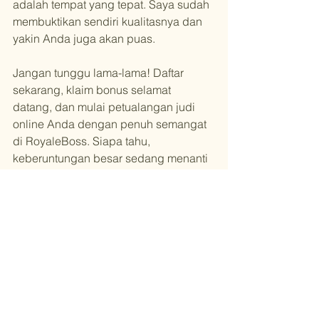
adalah tempat yang tepat. Saya sudah 
membuktikan sendiri kualitasnya dan 
yakin Anda juga akan puas.
Jangan tunggu lama-lama! Daftar 
sekarang, klaim bonus selamat 
datang, dan mulai petualangan judi 
online Anda dengan penuh semangat 
di RoyaleBoss. Siapa tahu, 
keberuntungan besar sedang menanti 
Anda di sana!
Selamat bermain dan semoga 
keberuntungan selalu menyertai Anda!
Pentingnya Bermain Secara 
Bertanggung Jawab