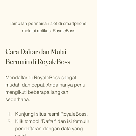
Tampilan permainan slot di smartphone 
melalui aplikasi RoyaleBoss
Cara Daftar dan Mulai 
Bermain di RoyaleBoss
Mendaftar di RoyaleBoss sangat 
mudah dan cepat. Anda hanya perlu 
mengikuti beberapa langkah 
sederhana:
Kunjungi situs resmi RoyaleBoss.
Klik tombol "Daftar" dan isi formulir 
pendaftaran dengan data yang 
valid.