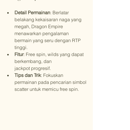
Detail Permainan
: Berlatar 
belakang kekaisaran naga yang 
megah, Dragon Empire 
menawarkan pengalaman 
bermain yang seru dengan RTP 
tinggi.
Fitur
: Free spin, wilds yang dapat 
berkembang, dan 
jackpot progresif.
Tips dan Trik
: Fokuskan 
permainan pada pencarian simbol 
scatter untuk memicu free spin.