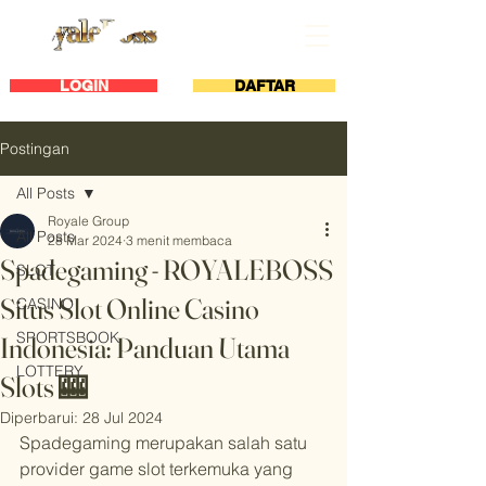
LOGIN
DAFTAR
Postingan
All Posts
Royale Group
All Posts
28 Mar 2024
3 menit membaca
Spadegaming - ROYALEBOSS
SLOT
Situs Slot Online Casino
CASINO
SPORTSBOOK
Indonesia: Panduan Utama
LOTTERY
Slots 🎰
Diperbarui:
28 Jul 2024
Spadegaming merupakan salah satu 
provider game slot terkemuka yang 