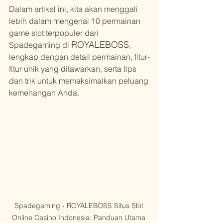
Dalam artikel ini, kita akan menggali 
lebih dalam mengenai 10 permainan 
game slot terpopuler dari 
ROYALEBOSS
Spadegaming di 
, 
lengkap dengan detail permainan, fitur-
fitur unik yang ditawarkan, serta tips 
dan trik untuk memaksimalkan peluang 
kemenangan Anda.
Spadegaming - ROYALEBOSS Situs Slot 
Online Casino Indonesia: Panduan Utama 