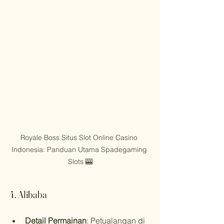
Royale Boss Situs Slot Online Casino 
Indonesia: Panduan Utama Spadegaming 
Slots 🎰
4. Alibaba
Detail Permainan
: Petualangan di 