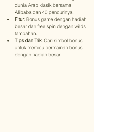
dunia Arab klasik bersama 
Alibaba dan 40 pencurinya.
Fitur
: Bonus game dengan hadiah 
besar dan free spin dengan wilds 
tambahan.
Tips dan Trik
: Cari simbol bonus 
untuk memicu permainan bonus 
dengan hadiah besar.