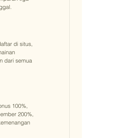
ggal.
tar di situs, 
mainan 
n dari semua 
onus 100%, 
Member 200%, 
 kemenangan 