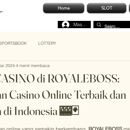
Home
SLOT
Masuk
SPORTSBOOK
LOTTERY
ar 2024
4 menit membaca
CASINO di ROYALEBOSS:
n Casino Online Terbaik dan
 di Indonesia 🎰🃏
an online yang semakin berkembang, 
ROYALEBOSS
 me