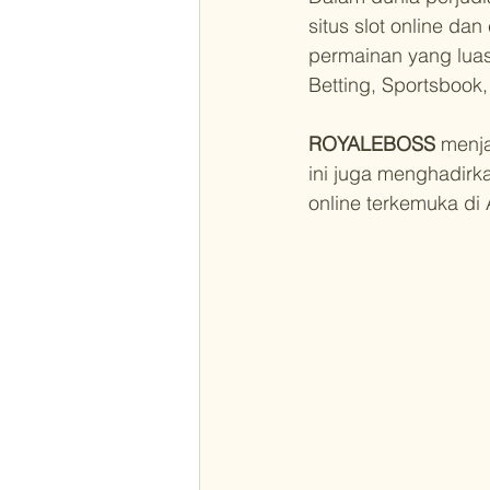
situs slot online da
permainan yang luas
Betting, Sportsbook,
ROYALEBOSS
 menja
ini juga menghadirk
online terkemuka di 