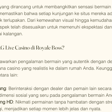
ang dirancang untuk membangkitkan sensasi bermain d
memastikan bahwa setiap kunjungan ke situs mereka ad
k terlupakan. Dari kemewahan visual hingga kemudaha
spek telah disesuaikan untuk memenuhi ekspektasi dan
i kalangan.
 Live Casino di Royale Boss?
awarkan pengalaman bermain yang autentik dengan dea
a casino yang realistis ke dalam rumah Anda. Keungg
tara lain:
ung
: Berinteraksi dengan dealer dan pemain lain secara 
mensi sosial yang seru pada pengalaman bermain An
ing HD
: Nikmati permainan tanpa hambatan dengan str
gi, menjadikan setiap momen lebih jelas dan nyata.