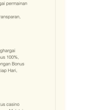
agai permainan 
ransparan, 
nghargai 
us 100%, 
engan Bonus 
ap Hari, 
us casino 