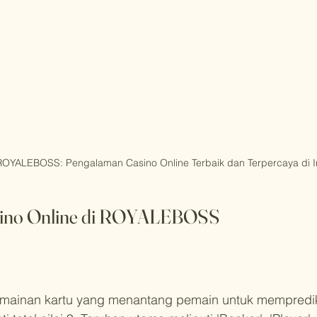
 ROYALEBOSS: Pengalaman Casino Online Terbaik dan Terpercaya di I
no Online di 
ROYALEBOSS
rmainan kartu yang menantang pemain untuk mempredik