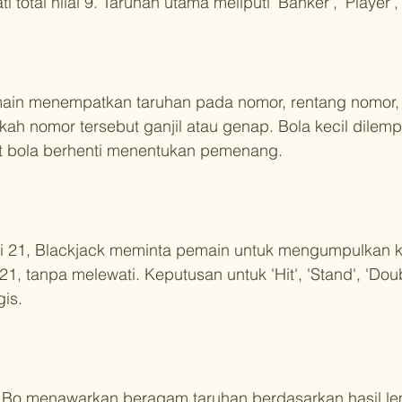
otal nilai 9. Taruhan utama meliputi 'Banker', 'Player', 
main menempatkan taruhan pada nomor, rentang nomor,
kah nomor tersebut ganjil atau genap. Bola kecil dilem
at bola berhenti menentukan pemenang.
ai 21, Blackjack meminta pemain untuk mengumpulkan k
 21, tanpa melewati. Keputusan untuk 'Hit', 'Stand', 'Do
gis.
 Bo menawarkan beragam taruhan berdasarkan hasil le