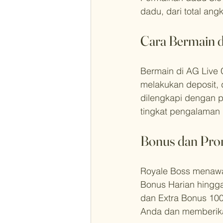
dadu, dari total ang
Cara Bermain d
Bermain di AG Live 
melakukan deposit, 
dilengkapi dengan p
tingkat pengalaman
Bonus dan Pro
Royale Boss menawa
Bonus Harian hingg
dan Extra Bonus 10
Anda dan memberika