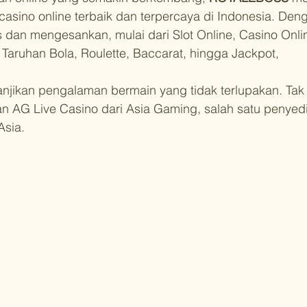
n casino online terbaik dan terpercaya di Indonesia. Deng
 dan mengesankan, mulai dari Slot Online, Casino Onlin
 Taruhan Bola, Roulette, Baccarat, hingga Jackpot, 
njikan pengalaman bermain yang tidak terlupakan. Tak h
an AG Live Casino dari Asia Gaming, salah satu penyed
Asia.